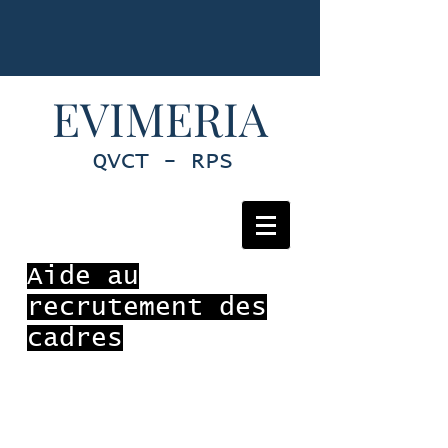
EVIMERIA
QVCT - RPS
Aide au
recrutement des
cadres