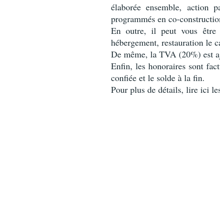
élaborée ensemble, action pa
programmés en co-constructio
En outre, il peut vous être 
hébergement, restauration le ca
De même, la TVA (20%) est aj
Enfin, les honoraires sont fac
confiée et le solde à la fin.
Pour plus de détails, lire ici l